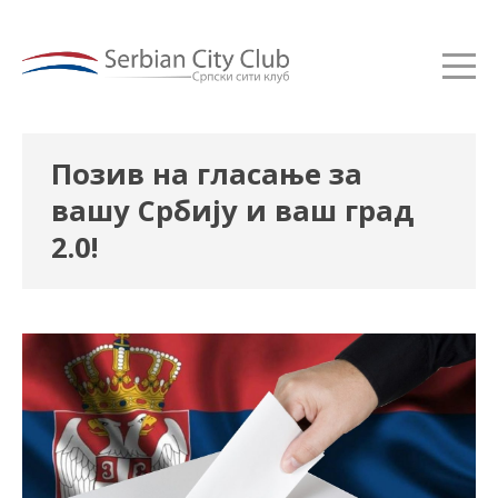
Позив на гласање за
вашу Србију и ваш град
2.0!