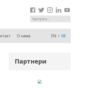
нтакт
О нама
EN
SR
Партнери