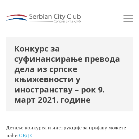
Конкурс за
суфинансирање превода
дела из српске
књижевности у
иностранству – рок 9.
март 2021. године
Детаље конкурса и инструкције за пријаву можете
наћи
ОВДЕ