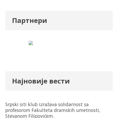
Партнери
Најновије вести
Srpski siti klub izražava solidarnost sa
profesorom Fakulteta dramskih umetnosti,
Stevanom Filipovićem.