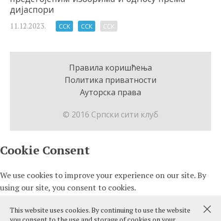
дијаспори
11.12.2023.
ССК
ССК
ССК
Правила коришћења
Политика приватности
Ауторска права
© 2016 Српски сити клуб
This website uses cookies. By continuing to use the website
you consent to the use and storage of cookies on your