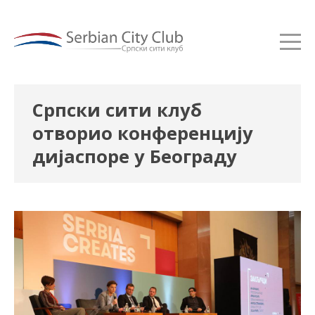
Српски сити клуб
отворио конференцију
дијаспоре у Београду