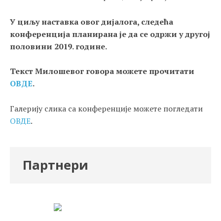
У циљу наставка овог дијалога, следећа
конференција планирана је да се одржи у другој
половини 2019. године.
Текст Милошевог говора можете прочитати
ОВДЕ
.
Галерију слика са конференције можете погледати
ОВДЕ
.
Партнери