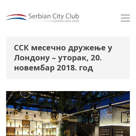
ССК месечно дружење у
Лондону – уторак, 20.
новембар 2018. год